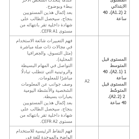
الابتدائي
ببطء وبوضوح.
2 (A1.2)، 40
بعد إكمال هذين المستويين
ساعة
بنجاح، سيحصل الطالب على
شهادة داخلية تقر بانتهائه من
مستوى CEFR A1.
فهم التعبيرات شائعة الاستخدام
في مجالات ذات صلة مباشرة
(مثل التسوق، والجغرافيا
المستوى قبل
المحلية).
المتوسط
التواصل في المهام البسيطة
1 (A2.1)، 40
والروتينية التي تتطلب تبادلًا
ساعة
مباشرًا للمعلومات.
A2
المستوى قبل
وصف جوانب عن المعلومات
المتوسّط
الشخصية والأنشطة اليومية
2 (A2.2)،
بعبارات بسيطة.
40 ساعة
بعد إكمال هذين المستويين
بنجاح، سيحصل الطالب على
شهادة داخلية تقر بانتهائه من
مستوى CEFR A2.
فهم النقاط الرئيسية للاستخدام
الواضح والموحدة للغة في