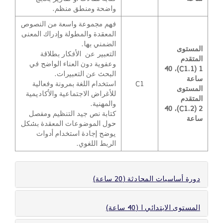
واضحة ومنطق منظم.
فهم مجموعة واسعة من النصوص
المعقدة والمطولة وإدراك المعنى
الضمني بها.
المستوى
التعبير عن الأفكار بطلاقة
المتقدم
وعفوية دون العناء الواضح في
1 (C1.1)، 40
البحث عن التعبيرات.
ساعة
C1
استخدام اللغة بمرونة وفعالية
المستوى
للأغراض الاجتماعية والأكاديمية
المتقدم
والمهنية.
2 (C1.2)، 40
كتابة نص جيد التنظيم ومفصل
ساعة
حول الموضوعات المعقدة بشكل
يوضح إجادة استخدام أدوات
الربط اللغوي.
دورة أساسيات المحادثة (20 ساعة)
المستوى الابتدائي ا (40 ساعة)