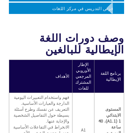
فرص التدريس في مركز اللغات
وصف دورات اللغة
الإيطالية للبالغين
الإطار
الأوروبي
برنامج اللغة
المرجعي
الأهداف
الإيطالية
المشترك
للغات
فهم واستخدام التعبيرات اليومية
الدارجة والعبارات الأساسية.
المستوى
التعريف عن نفسك وطرح أسئلة
الابتدائي
بسيطة حول التفاصيل الشخصية
1 (A1.1)، 40
والإجابة عنها.
ساعة
الانخراط في التفاعلات الأساسية
A1
المستوى
عندما يتحدث الشخص الآخر